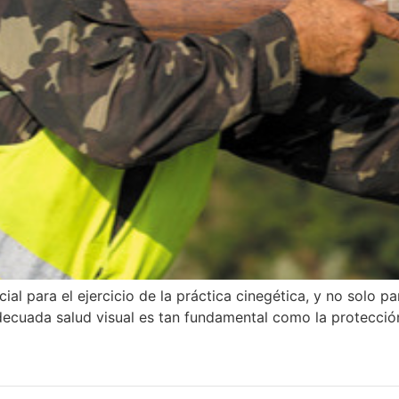
ial para el ejercicio de la práctica cinegética, y no solo par
ecuada salud visual es tan fundamental como la protección 