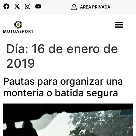
ÁREA PRIVADA
SEGUROS DE CAZA
Día:
16 de enero de
2019
Pautas para organizar una
montería o batida segura