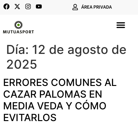
ÁREA PRIVADA
SEGUROS DE CAZA
Día:
12 de agosto de
2025
ERRORES COMUNES AL
CAZAR PALOMAS EN
MEDIA VEDA Y CÓMO
EVITARLOS