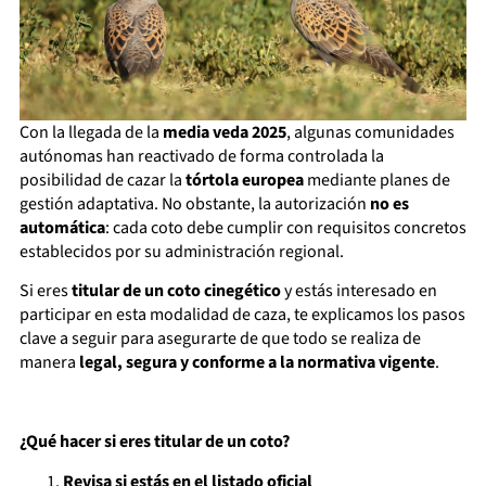
Con la llegada de la
media veda 2025
, algunas comunidades
autónomas han reactivado de forma controlada la
posibilidad de cazar la
tórtola europea
mediante planes de
gestión adaptativa. No obstante, la autorización
no es
automática
: cada coto debe cumplir con requisitos concretos
establecidos por su administración regional.
Si eres
titular de un coto cinegético
y estás interesado en
participar en esta modalidad de caza, te explicamos los pasos
clave a seguir para asegurarte de que todo se realiza de
manera
legal, segura y conforme a la normativa vigente
.
¿Qué hacer si eres titular de un coto?
Revisa si estás en el listado oficial