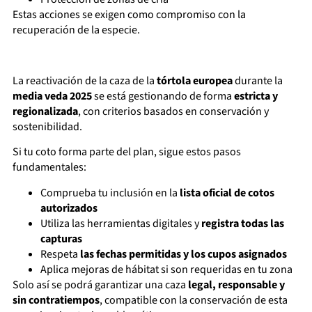
Estas acciones se exigen como compromiso con la
recuperación de la especie.
La reactivación de la caza de la
tórtola europea
durante la
media veda 2025
se está gestionando de forma
estricta y
regionalizada
, con criterios basados en conservación y
sostenibilidad.
Si tu coto forma parte del plan, sigue estos pasos
fundamentales:
Comprueba tu inclusión en la
lista oficial de cotos
autorizados
Utiliza las herramientas digitales y
registra todas las
capturas
Respeta
las fechas permitidas y los cupos asignados
Aplica mejoras de hábitat si son requeridas en tu zona
Solo así se podrá garantizar una caza
legal, responsable y
sin contratiempos
, compatible con la conservación de esta