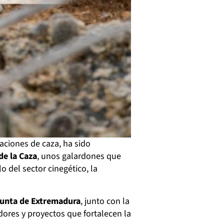
aciones de caza, ha sido
de la Caza
, unos galardones que
o del sector cinegético, la
 Junta de Extremadura
, junto con la
adores y proyectos que fortalecen la