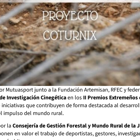
or Mutuasport junto a la Fundación Artemisan, RFEC y feder
de Investigación Cinegética
en los
II Premios Extremeños 
iniciativas que contribuyen de forma destacada al desarroll
el impulso del mundo rural.
por la
Consejería de Gestión Forestal y Mundo Rural de la
 ponen en valor el trabajo de deportistas, gestores, investig