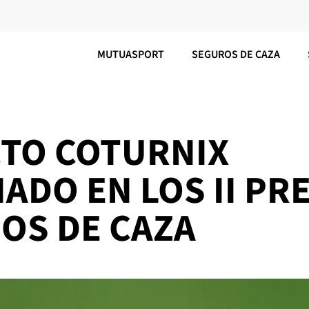
MUTUASPORT
SEGUROS DE CAZA
CTO COTURNIX
DO EN LOS II PR
OS DE CAZA