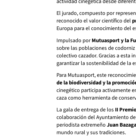
actividad cinegética desde diferen
El jurado, compuesto por represen
reconocido el valor científico del
p
Europa para el conocimiento del e
Impulsado por
Mutuasport y la F
sobre las poblaciones de codorniz 
colectivo cazador. Gracias a esta i
garantizar la sostenibilidad de la e
Para Mutuasport, este reconocimi
de la biodiversidad y la promoció
cinegético participa activamente en
caza como herramienta de conserv
La gala de entrega de los
II Premi
colaboración del Ayuntamiento de 
periodista extremeño
Juan Bazag
mundo rural y sus tradiciones.