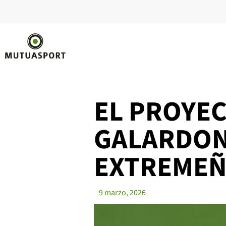
EL PROYE
GALARDONA
EXTREMEÑ
9 marzo, 2026