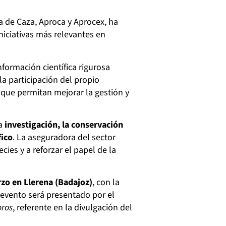
 de Caza, Aproca y Aprocex, ha
niciativas más relevantes en
nformación científica rigurosa
a participación del propio
s que permitan mejorar la gestión y
la
investigación, la conservación
fico
. La aseguradora del sector
ies y a reforzar el papel de la
zo en Llerena (Badajoz)
, con la
 evento será presentado por el
oros
, referente en la divulgación del