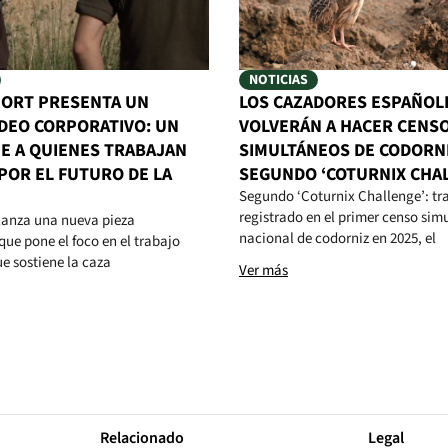
NOTICIAS
ORT PRESENTA UN
LOS CAZADORES ESPAÑOL
DEO CORPORATIVO: UN
VOLVERÁN A HACER CENS
E A QUIENES TRABAJAN
SIMULTÁNEOS DE CODORNI
 POR EL FUTURO DE LA
SEGUNDO ‘COTURNIX CHA
Segundo ‘Coturnix Challenge’: tra
registrado en el primer censo sim
lanza una nueva pieza
nacional de codorniz en 2025, el
que pone el foco en el trabajo
ue sostiene la caza
Ver más
Relacionado
Legal