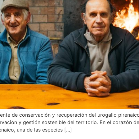
ente de conservación y recuperación del urogallo pirenaic
vación y gestión sostenible del territorio. En el corazón de
enaico, una de las especies […]