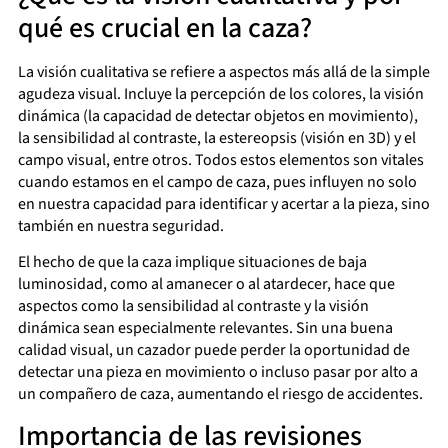
qué es crucial en la caza?
La visión cualitativa se refiere a aspectos más allá de la simple
agudeza visual. Incluye la percepción de los colores, la visión
dinámica (la capacidad de detectar objetos en movimiento),
la sensibilidad al contraste, la estereopsis (visión en 3D) y el
campo visual, entre otros. Todos estos elementos son vitales
cuando estamos en el campo de caza, pues influyen no solo
en nuestra capacidad para identificar y acertar a la pieza, sino
también en nuestra seguridad.
El hecho de que la caza implique situaciones de baja
luminosidad, como al amanecer o al atardecer, hace que
aspectos como la sensibilidad al contraste y la visión
dinámica sean especialmente relevantes. Sin una buena
calidad visual, un cazador puede perder la oportunidad de
detectar una pieza en movimiento o incluso pasar por alto a
un compañero de caza, aumentando el riesgo de accidentes.
Importancia de las revisiones