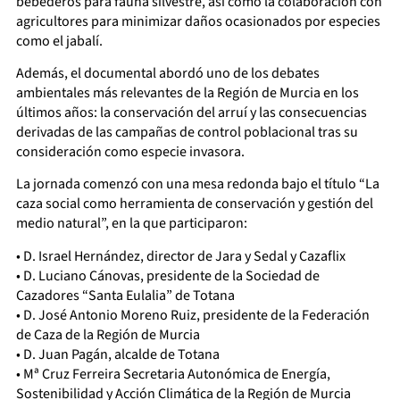
bebederos para fauna silvestre, así como la colaboración con
agricultores para minimizar daños ocasionados por especies
como el jabalí.
Además, el documental abordó uno de los debates
ambientales más relevantes de la Región de Murcia en los
últimos años: la conservación del arruí y las consecuencias
derivadas de las campañas de control poblacional tras su
consideración como especie invasora.
La jornada comenzó con una mesa redonda bajo el título “La
caza social como herramienta de conservación y gestión del
medio natural”, en la que participaron:
• D. Israel Hernández, director de Jara y Sedal y Cazaflix
• D. Luciano Cánovas, presidente de la Sociedad de
Cazadores “Santa Eulalia” de Totana
• D. José Antonio Moreno Ruiz, presidente de la Federación
de Caza de la Región de Murcia
• D. Juan Pagán, alcalde de Totana
• Mª Cruz Ferreira Secretaria Autonómica de Energía,
Sostenibilidad y Acción Climática de la Región de Murcia